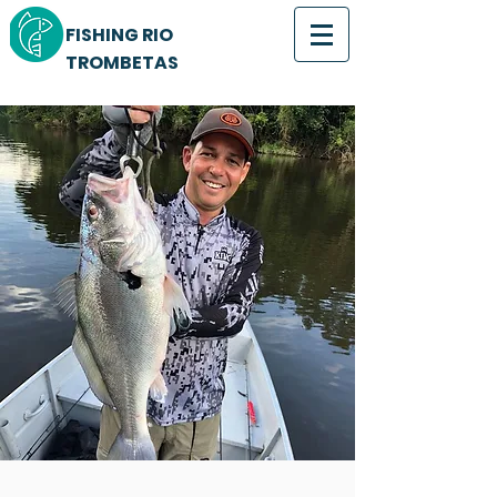
FISHING RIO
TROMBETAS