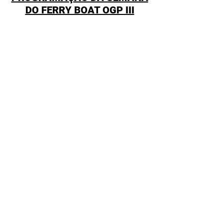
DO FERRY BOAT OGP III