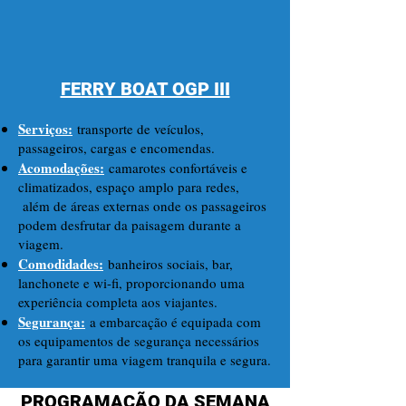
FERRY BOAT OGP III
Serviços:
transporte de veículos,
passageiros, cargas e encomendas.
Acomodações:
camarotes confortáveis e
climatizados, espaço amplo para redes,
além de áreas externas onde os passageiros
podem desfrutar da paisagem durante a
viagem.
Comodidades:
banheiros sociais, bar,
lanchonete e wi-fi, proporcionando uma
experiência completa aos viajantes.
Segurança:
a embarcação é equipada com
os equipamentos de segurança necessários
para garantir uma viagem tranquila e segura.
PROGRAMAÇÃO DA SEMANA