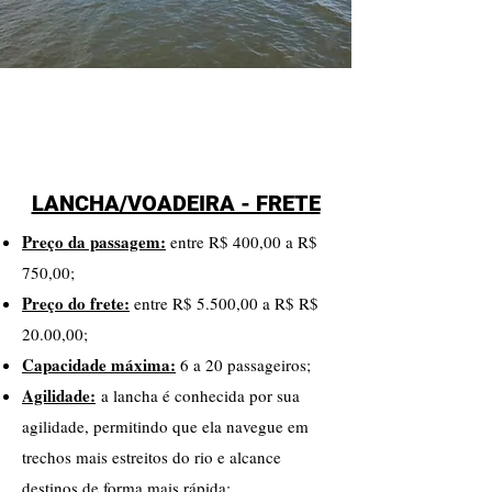
LANCHA/VOADEIRA - FRETE
Preço da passagem:
entre R$ 400,00 a R$
750,00;
Preço do frete:
entre R$ 5.500,00 a R$ R$
20.00,00;
Capacidade máxima:
6 a 20 passageiros;
Agilidade:
a lancha é conhecida por sua
agilidade, permitindo que ela navegue em
trechos mais estreitos do rio e alcance
destinos de forma mais rápida;