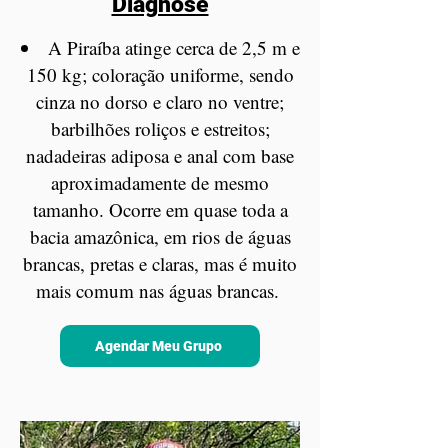
Diagnose
A Piraíba atinge cerca de 2,5 m e
150 kg; coloração uniforme, sendo
cinza no dorso e claro no ventre;
barbilhões roliços e estreitos;
nadadeiras adiposa e anal com base
aproximadamente de mesmo
tamanho. Ocorre em quase toda a
bacia amazônica, em rios de águas
brancas, pretas e claras, mas é muito
mais comum nas águas brancas.
Agendar Meu Grupo