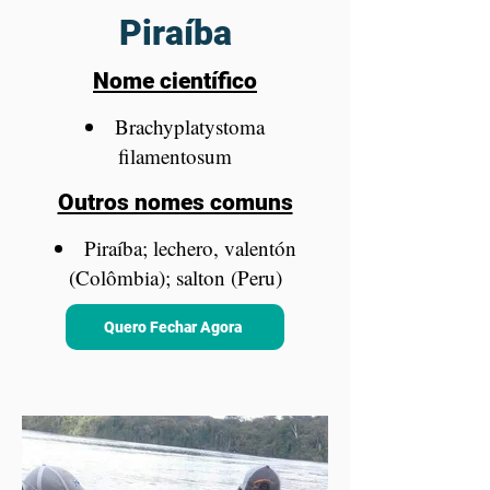
Piraíba
Nome científico
Brachyplatystoma
filamentosum
Outros nomes comuns
Piraíba; lechero, valentón
(Colômbia); salton (Peru)
Quero Fechar Agora