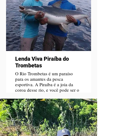
Lenda Viva Piraíba do
Trombetas
O Rio Trombetas é um paraíso
para os amantes da pesca
esportiva. A Piraíba é a joia da
coroa desse rio, e você pode ser o
sortudo a capturá-la. Venha pescar
conosco e faça parte dessa história