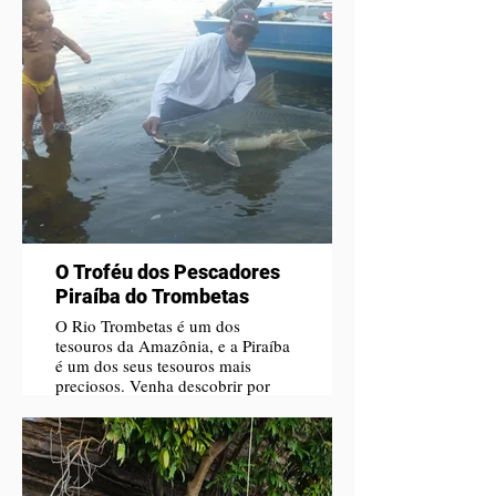
O Troféu dos Pescadores
Piraíba do Trombetas
O Rio Trombetas é um dos
tesouros da Amazônia, e a Piraíba
é um dos seus tesouros mais
preciosos. Venha descobrir por
que tantos pescadores sonham em
capturar esse peixe lendário