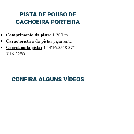
PISTA DE POUSO DE
CACHOEIRA PORTEIRA
Comprimento da pista
:
1.200 m
Característica da pista:
piçarrenta
Coordenada pista:
1° 4'16.55"S 57°
3'16.22"O
CONFIRA ALGUNS VÍDEOS