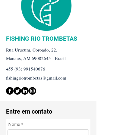
FISHING RIO TROMBETAS
Rua Urucum, Coroado, 22.
Manaus, AM
69082645
- Brasil
+55 (93) 991540676
fishingriotrombetas@gmail.com
Entre em contato
Nome