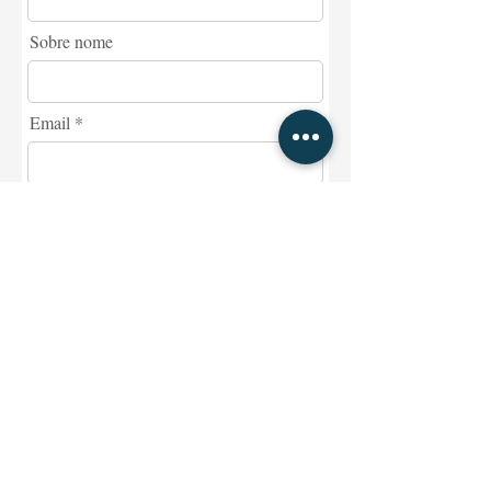
Sobre nome
Email
Message
Telefone
Concordo com os termos e
condições