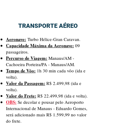
TRANSPORTE AÉREO
Aeronave:
Turbo Hélice-Gran Caravan.
Capacidade Máxima da Aeronave:
09
passageiros.
Percurso de V
iagem:
Manaus/AM -
Cachoeira Porteira/PA - Manaus/AM.
Tempo de Vôo:
1h 30 min cada vôo (ida e
volta).
Valor da Passagem:
R$ 2.499,98 (ida e
volta).
Valor do Frete:
R$ 22.499,98 (ida e volta).
OBS:
Se decolar e pousar pelo Aeroporto
Internacional de Manaus - Eduardo Gomes,
será adicionado mais R$
1.599,99 no valor
do frete.