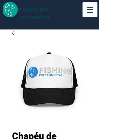
FISHING RIO
TROMBETAS
Chapéu de