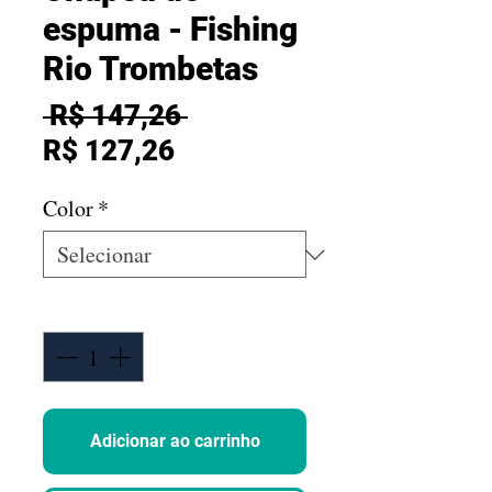
espuma - Fishing
Rio Trombetas
Preço normal
 R$ 147,26 
Preço promocional
R$ 127,26
Color
*
Quantidade
*
Adicionar ao carrinho