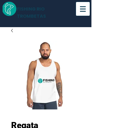
FISHING RIO
TROMBETAS
Regata