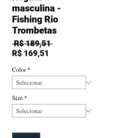
masculina -
Fishing Rio
Trombetas
Preço normal
 R$ 189,51 
Preço promocional
R$ 169,51
Color
*
Size
*
Quantidade
*