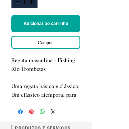
Adicionar ao carrinho
Comprar
Regata masculina - Fishing
Rio Trombetas
Uma regata básica e clássica.
Um clássico atemporal para
quem busca alta qualidade e
maciez.
PRODUTOS E SERVIÇOS