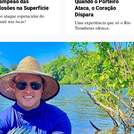
ampeão das
Quando o Porteiro
losões na Superfície
Ataca, o Coração
Dispara
 o ataque espetacular do
naré nas iscas!
Uma experiência que só o Rio
Trombetas oferece.