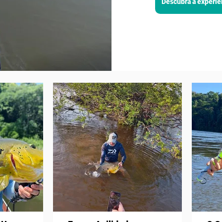
Descubra a experiê