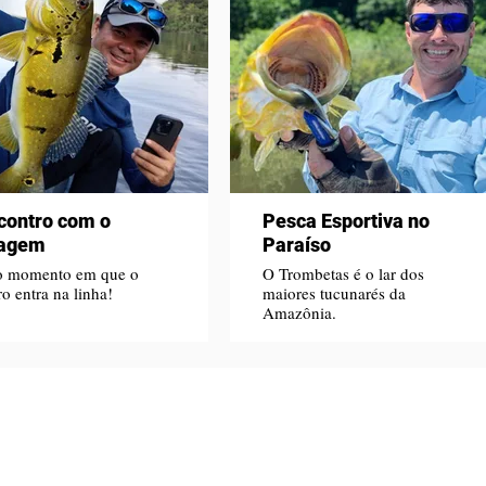
contro com o
Pesca Esportiva no
vagem
Paraíso
o momento em que o
O Trombetas é o lar dos
ro entra na linha!
maiores tucunarés da
Amazônia.