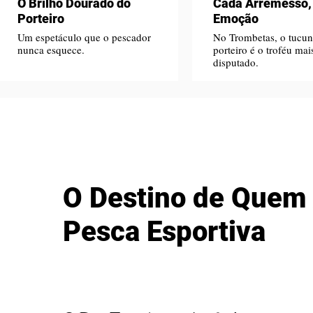
O Brilho Dourado do
Cada Arremesso
Porteiro
Emoção
Um espetáculo que o pescador
No Trombetas, o tucun
nunca esquece.
porteiro é o troféu mai
disputado.
O Destino de Quem
Pesca Esportiva