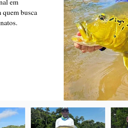
onal em
ra quem busca
natos.