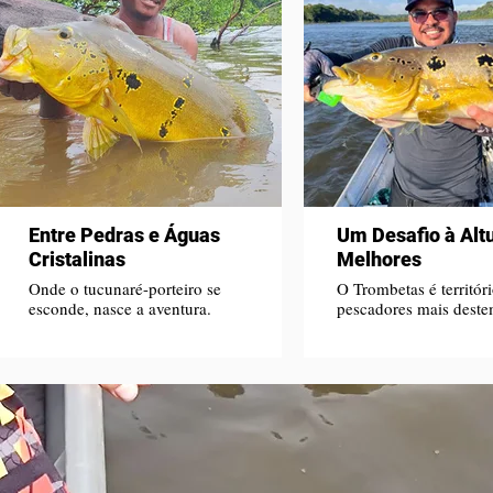
Entre Pedras e Águas
Um Desafio à Alt
Cristalinas
Melhores
Onde o tucunaré-porteiro se
O Trombetas é territór
esconde, nasce a aventura.
pescadores mais deste