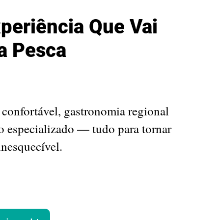
periência Que Vai
a Pesca
onfortável, gastronomia regional
o especializado — tudo para tornar
inesquecível.