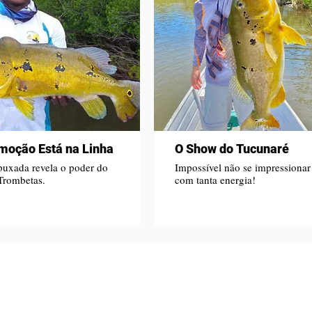
moção Está na Linha
O Show do Tucunaré
puxada revela o poder do
Impossível não se impressionar
Trombetas.
com tanta energia!