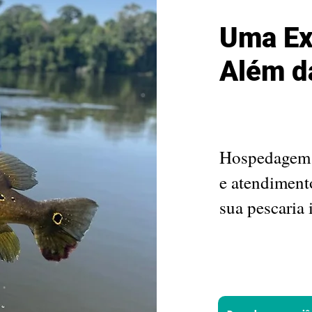
Uma Ex
Além d
Hospedagem c
e atendiment
sua pescaria 