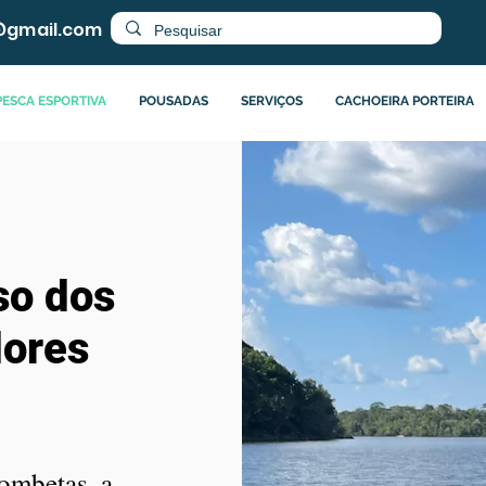
@gmail.com
PESCA ESPORTIVA
POUSADAS
SERVIÇOS
CACHOEIRA PORTEIRA
so dos
dores
rombetas, a