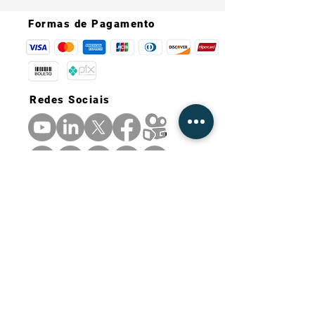
Formas de Pagamento
Redes Sociais
Informações de Contato
E-mail:
fishingriotrombetas@gmail.com
Telefone:
+55 (93) 991540676 (WhatsApp)
Contate-nos