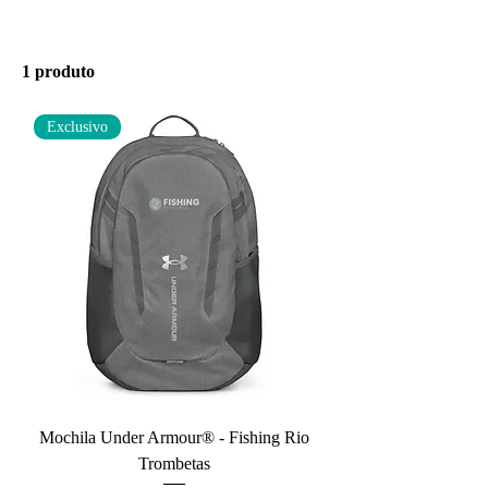
1 produto
Filtrar e ordenar
Exclusivo
Mochila Under Armour® - Fishing Rio
Trombetas