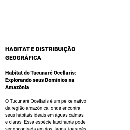
HABITAT E DISTRIBUIÇÃO 
GEOGRÁFICA
Habitat do Tucunaré Ocellaris: 
Explorando seus Domínios na 
Amazônia
O Tucunaré Ocellaris é um peixe nativo 
da região amazônica, onde encontra 
seus hábitats ideais em águas calmas 
e claras. Essa espécie fascinante pode 
ser encontrada em rios, lagos, igarapés 