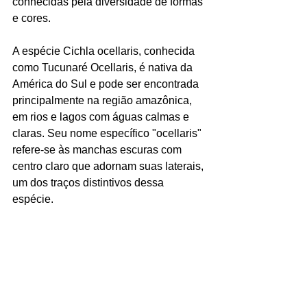
conhecidas pela diversidade de formas 
e cores.
A espécie Cichla ocellaris, conhecida 
como Tucunaré Ocellaris, é nativa da 
América do Sul e pode ser encontrada 
principalmente na região amazônica, 
em rios e lagos com águas calmas e 
claras. Seu nome específico "ocellaris" 
refere-se às manchas escuras com 
centro claro que adornam suas laterais, 
um dos traços distintivos dessa 
espécie.