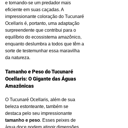
e tornando-se um predador mais 
eficiente em suas caçadas. A 
impressionante coloração do Tucunaré 
Ocellaris é, portanto, uma adaptação 
surpreendente que contribui para o 
equilíbrio do ecossistema amazônico, 
enquanto deslumbra a todos que têm a 
sorte de testemunhar essa maravilha 
da natureza.
Tamanho e Peso do Tucunaré 
Ocellaris: O Gigante das Águas 
Amazônicas
O Tucunaré Ocellaris, além de sua 
beleza estonteante, também se 
destaca pelo seu impressionante 
tamanho e peso
. Esses peixes de 
água doce podem atingir dimensões 