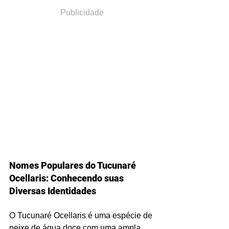
Publicidade
Nomes Populares do Tucunaré 
Ocellaris: Conhecendo suas 
Diversas Identidades
O Tucunaré Ocellaris é uma espécie de 
peixe de água doce com uma ampla 