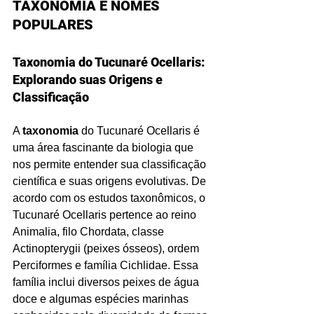
TAXONOMIA E NOMES 
POPULARES
Taxonomia do Tucunaré Ocellaris: 
Explorando suas Origens e 
Classificação
A 
taxonomia
 do Tucunaré Ocellaris é 
uma área fascinante da biologia que 
nos permite entender sua classificação 
científica e suas origens evolutivas. De 
acordo com os estudos taxonômicos, o 
Tucunaré Ocellaris pertence ao reino 
Animalia, filo Chordata, classe 
Actinopterygii (peixes ósseos), ordem 
Perciformes e família Cichlidae. Essa 
família inclui diversos peixes de água 
doce e algumas espécies marinhas 