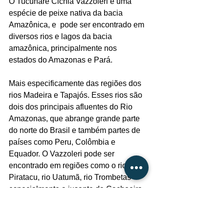
O Tucunaré Cichla Vazzoleri é uma 
espécie de peixe nativa da bacia 
Amazônica, e  pode ser encontrado em 
diversos rios e lagos da bacia 
amazônica, principalmente nos 
estados do Amazonas e Pará.
Mais especificamente das regiões dos 
rios Madeira e Tapajós. Esses rios são 
dois dos principais afluentes do Rio 
Amazonas, que abrange grande parte 
do norte do Brasil e também partes de 
países como Peru, Colômbia e 
Equador. O Vazzoleri pode ser 
encontrado em regiões como o rio 
Piratacu, rio Uatumã, rio Trombetas 
especialmente a jusante da Cachoeira 
da Porteira no lago do macaxeira, 
além, de outros localidades existente 