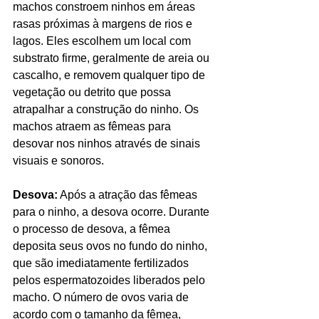
machos constroem ninhos em áreas 
rasas próximas à margens de rios e 
lagos. Eles escolhem um local com 
substrato firme, geralmente de areia ou 
cascalho, e removem qualquer tipo de 
vegetação ou detrito que possa 
atrapalhar a construção do ninho. Os 
machos atraem as fêmeas para 
desovar nos ninhos através de sinais 
visuais e sonoros.
Desova:
 Após a atração das fêmeas 
para o ninho, a desova ocorre. Durante 
o processo de desova, a fêmea 
deposita seus ovos no fundo do ninho, 
que são imediatamente fertilizados 
pelos espermatozoides liberados pelo 
macho. O número de ovos varia de 
acordo com o tamanho da fêmea, 