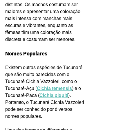
distintas. Os machos costumam ser 
maiores e apresentar uma coloração 
mais intensa com manchas mais 
escuras e vibrantes, enquanto as 
fêmeas têm uma coloração mais 
discreta e costumam ser menores.
Nomes Populares
Existem outras espécies de Tucunaré 
que são muito parecidas com o 
Tucunaré Cichla Vazzoleri, como o 
Tucunaré-Açu (
Cichla temensis
) e o 
Tucunaré-Paca (
Cichla piquiti
). 
Portamto, o Tucunaré Cichla Vazzoleri 
pode ser conhecido por diversos 
nomes populares.