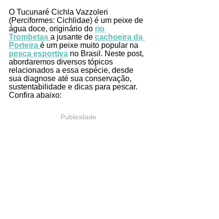
O Tucunaré Cichla Vazzoleri 
(Perciformes: Cichlidae) é um peixe de 
água doce, originário do 
rio 
Trombetas 
a jusante de 
cachoeira da 
Porteira 
é um peixe muito popular na 
pesca esportiva
 no Brasil. Neste post, 
abordaremos diversos tópicos 
relacionados a essa espécie, desde 
sua diagnose até sua conservação, 
sustentabilidade e dicas para pescar. 
Confira abaixo:
Publicidade