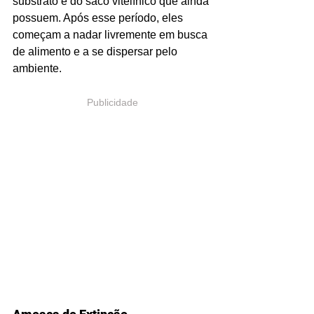
substrato e do saco vitelínico que ainda 
possuem. Após esse período, eles 
começam a nadar livremente em busca 
de alimento e a se dispersar pelo 
ambiente.
Publicidade